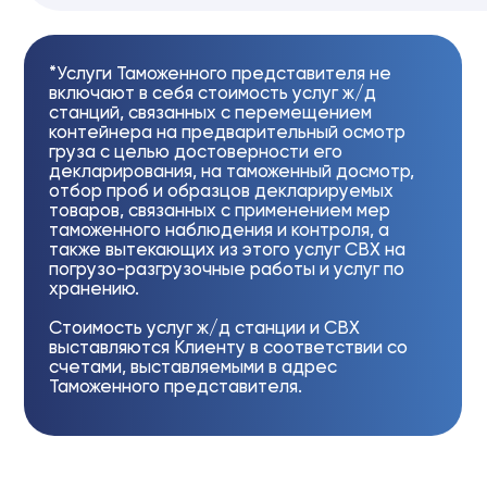
Представляемого лица Таможенный
представитель может оказывать иные
услуги, которые оговариваются Сторонами
отдельно и отражаются в выставляемых
Таможенным представителем счетах.