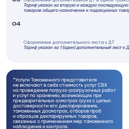
достоверности его декларирования,
таможенных досмотрах, отборов проб
и образцов декларируемых товаров,
связанных с применением мер таможенного
наблюдения и контроля.
*Услуги Таможенного представителя
не включают в себя стоимость услуг СВХ
на проведение погрузо-разгрузочных работ
и услуг по хранению, возникающих при
предварительных осмотрах груза с целью
достоверности его декларирования,
таможенных досмотрах, отборов проб
и образцов декларируемых товаров,
связанных с применением мер таможенного
наблюдения и контроля.
ДЛЯ ГРУЗОВ, ОФОРМЛЯЕМЫХ НА
ПОРТОВЫХ (МОРСКИХ)
ТАМОЖЕННЫХ ПОСТАХ И В ЦЭД