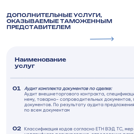
ДАВАЙТЕ ОБСУДИМ
ВАШ ПРОЕКТ
Я даю согласие на обработку персональных данных
в соответствии с
политикой конфиденциальности
ОСТАВИТЬ ЗАЯВКУ
ЛОГИСТИЧЕСКА
КОМПАНИЯ
+7 (495) 118-96-30
sales1@bwlog.ru
Автоперевозки
Авиаперевозки
Контейнерные перевозки
Таможенное оформление