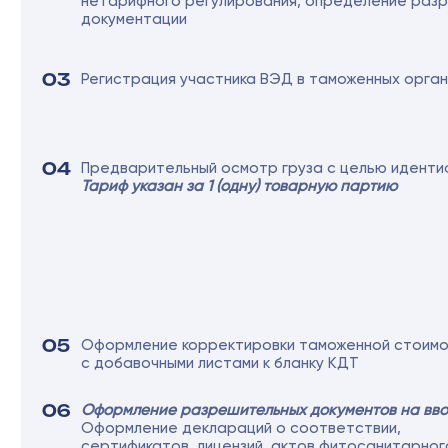
125367, Москва, Полесский проезд,
д. 16с1, этаж 2, офис 222
ООО "Бигвэй Логистика"
ИНН 7703777097 / КПП 773301001
ОГРН 1127747045986
Политика конфиденциальности
©2012-2026 Все права защищены